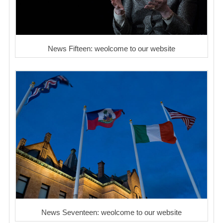
News Fifteen: weolcome to our website
News Seventeen: weolcome to our website