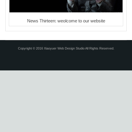
News Thirteen: weolcome to our website
Copyright © 2016 Xiaoyuer Web Design Studio All Rights Reserved.