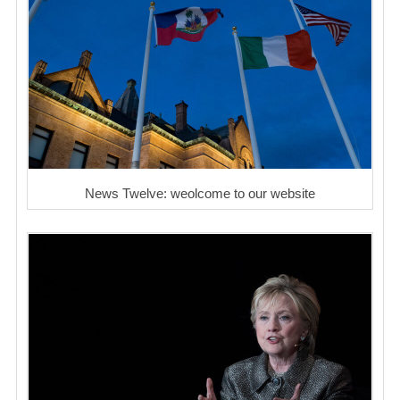
News Twelve: weolcome to our website